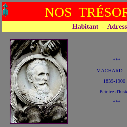
NOS TRÉSOR
Habitant - Adresse 
***
MACHARD J
1839-1900
Peintre d'hist
***