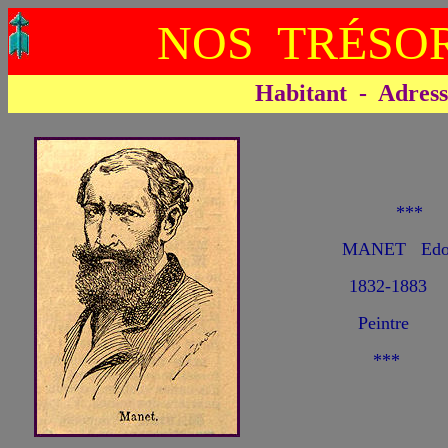
NOS TRÉSOR
Habitant - Adresse 
**
MANET Edo
1832-1883
Peintre
***