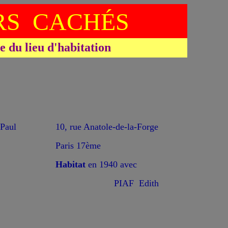
S CACHÉS
du lieu d'habitation
Paul
10, rue Anatole-de-la-Forge
Paris 17ème
Habitat
en 1940 avec
PIAF Edith