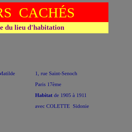
S CACHÉS
du lieu d'habitation
*
atilde
1, rue Saint-Senoch
Paris 17ème
Habitat
de 1905 à 1911
avec COLETTE Sidonie