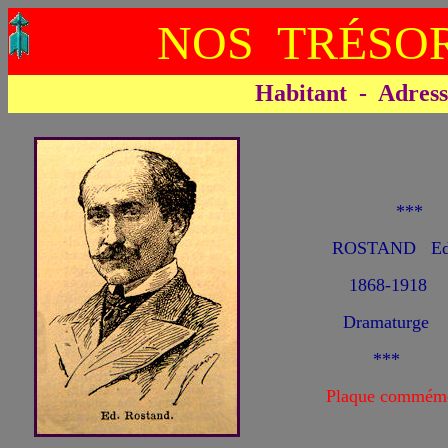
NOS TRÉSOR
Habitant - Adresse 
**
ROSTAND Ed
1868-1918
Dramaturge
***
Plaque commémo