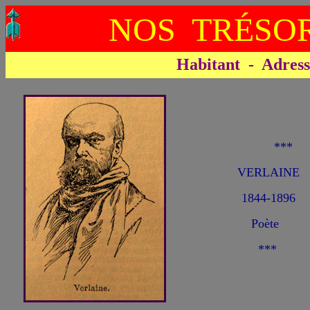
NOS TRÉSOR
Habitant - Adresse 
**
VERLAINE 
1844-1896
Poète
***