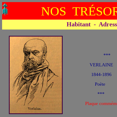
NOS TRÉSOR
Habitant - Adresse 
**
VERLAINE 
1844-1896
Poète
***
Plaque commémo