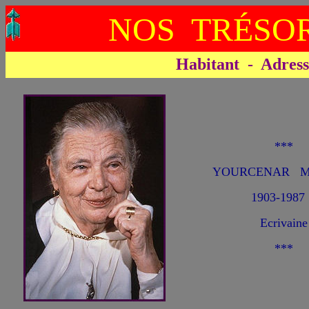
NOS TRÉSOR
Habitant - Adresse 
***
YOURCENAR Mar
1903-1987
Ecrivaine
***