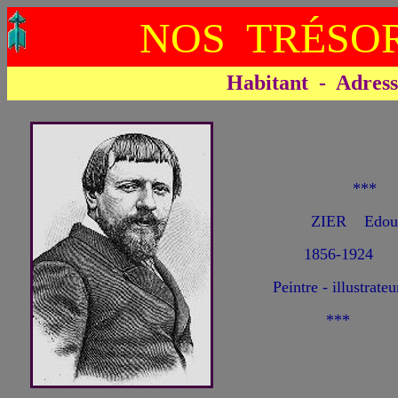
NOS TRÉSOR
Habitant - Adresse 
***
ZIER Edou
1856-1924
Peintre - illustrateu
***