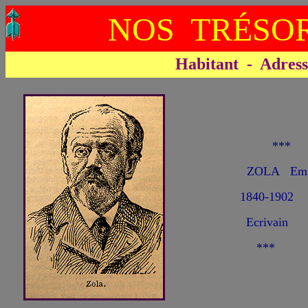
NOS TRÉSOR
Habitant - Adresse 
**
ZOLA Emi
1840-1902
Ecrivain
***