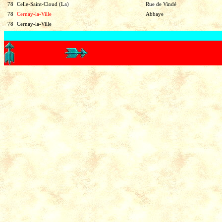
78
Celle-Saint-Cloud (La)
Rue de Vindé
78
Cernay-la-Ville
Abbaye
78
Cernay-la-Ville