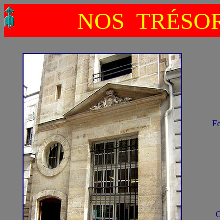
NOS TRÉSOR
F
C