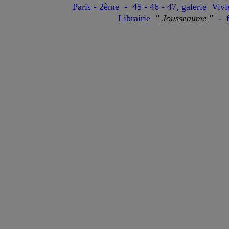
Paris - 2ème - 45 - 46 - 47, galerie Viv
Librairie
"
Jousseaume
"
- f