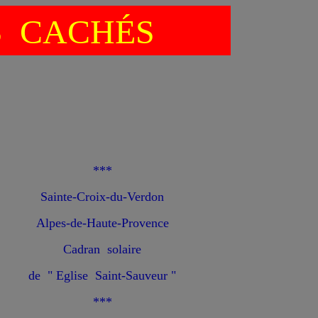
S CACHÉS
***
Sainte-Croix-du-Verdon
Alpes-de-Haute-Provence
Cadran solaire
de " Eglise Saint-Sauveur "
***