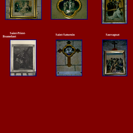
Saint-Priest-
Saint-Saturnin
Sauvagnat
Bramefant