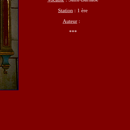
Station
: 1 ère
Auteur
:
***