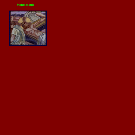
Monthenault