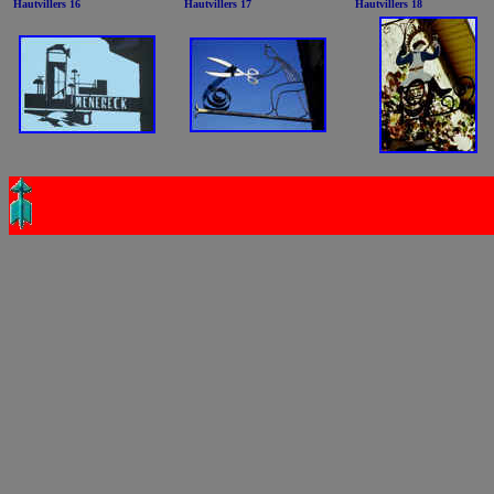
Hautvillers 16
Hautvillers 17
Hautvillers 18