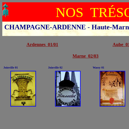
NOS TRÉSO
CHAMPAGNE-ARDENNE
-
Haute-Mar
Cliquer sur le départ
Ardennes 01/01
Aube 01
Marne 02/03
Joinville 01
Joinville 02
Wassy 01