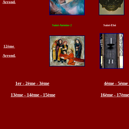
Arrond.
Saint-Antoine
2
Saint-Eloi
12ème
Arrond.
1er - 2ème - 3ème
4ème - 5ème
13ème - 14ème - 15ème
16ème - 17ème