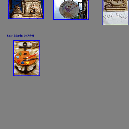
1
Saint-Martin-de-Ré 01