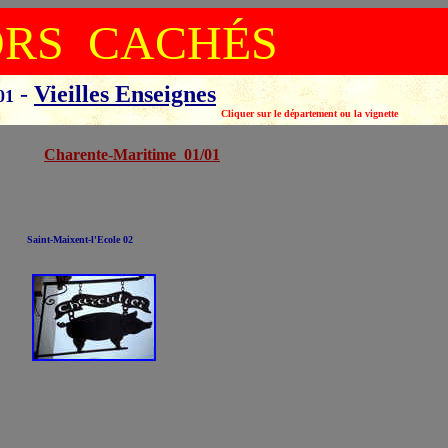
ORS CACHÉS
-
Vieilles Enseignes
01
ement ou la vignette
Charente-Maritime 01/01
Saint-Maixent-l'Ecole 02