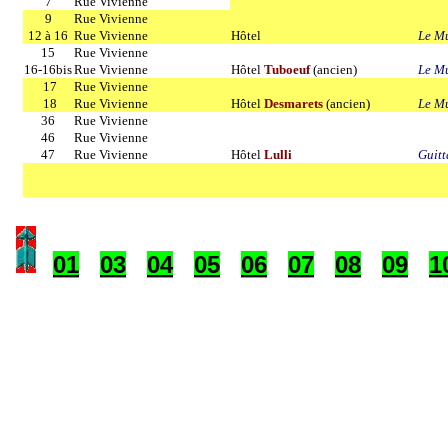
7
Rue Vivienne
9
Rue Vivienne
12 à 16
Rue Vivienne
Hôtel
Le Mu
15
Rue Vivienne
16-16bis
Rue Vivienne
Hôtel
Tuboeuf
(ancien)
Le Mu
17
Rue Vivienne
18
Rue Vivienne
Hôtel
Desmarets
(ancien)
Le Mu
36
Rue Vivienne
46
Rue Vivienne
47
Rue Vivienne
Hôtel
Lulli
Guitt
01
03
04
05
06
07
08
09
1