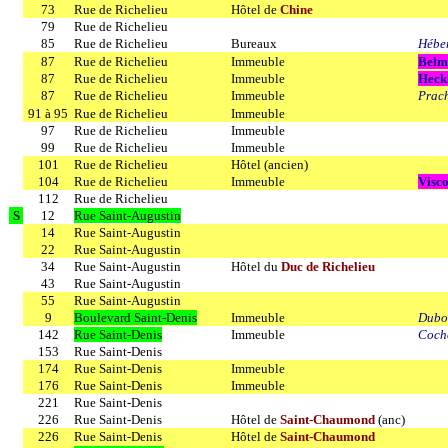
73
Rue de Richelieu
Hôtel de
Chine
79
Rue de Richelieu
85
Rue de Richelieu
Bureaux
Héber
87
Rue de Richelieu
Immeuble
Belm
87
Rue de Richelieu
Immeuble
Heckl
87
Rue de Richelieu
Immeuble
Prac
91 à 95
Rue de Richelieu
Immeuble
97
Rue de Richelieu
Immeuble
99
Rue de Richelieu
Immeuble
101
Rue de Richelieu
Hôtel (ancien)
104
Rue de Richelieu
Immeuble
Visco
112
Rue de Richelieu
S
12
Rue Saint-Augustin
14
Rue Saint-Augustin
22
Rue Saint-Augustin
34
Rue Saint-Augustin
Hôtel du
Duc de Richelieu
43
Rue Saint-Augustin
55
Rue Saint-Augustin
9
Boulevard Saint-Denis
Immeuble
Dubo
142
Rue Saint-Denis
Immeuble
Coch
153
Rue Saint-Denis
174
Rue Saint-Denis
Immeuble
176
Rue Saint-Denis
Immeuble
221
Rue Saint-Denis
226
Rue Saint-Denis
Hôtel de
Saint-Chaumond
(anc)
226
Rue Saint-Denis
Hôtel de
Saint-Chaumond