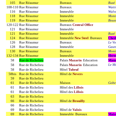
105
Rue Réaumur
Bureaux
Ruzé 
108-110
Rue Réaumur
Bureaux
Watt
116
Rue Réaumur
Immeuble
Walve
118
Rue Réaumur
Immeuble
Monta
119
Rue Réaumur
Immeuble
Bous
120-122
Rue Réaumur
Bureaux
Central Office
121
Rue Réaumur
Immeuble
121
Rue Réaumur
Immeuble
Ruzé 
124
Rue Réaumur
Immeuble
New Steel
Bureaux
Ched
126
Rue Réaumur
Bureaux
Le Vo
128
Rue Réaumur
Immeuble
Gautr
130
Rue Réaumur
Bureaux
Monta
132-134
Rue Réaumur
Immeuble
Herm
58
Rue de Richelieu
Palais
Mazarin
Education
Mans
Le Mu
58
Rue de Richelieu
Palais
Mazarin
Education
58
Rue de Richelieu
Hôtel
Tubeuf
58bis
Rue de Richelieu
Hôtel de
Nevers
59
Rue de Richelieu
61
Rue de Richelieu
Maison
Gobe
61
Rue de Richelieu
Hôtel des
Lillois
61
Rue de Richelieu
Hôtel des
Lillois
63
Rue de Richelieu
66
Rue de Richelieu
Hôtel de
Brouilly
66
Rue de Richelieu
69
Rue de Richelieu
Hôtel de
Valois
69
Rue de Richelieu
Immeuble Bureaux
Mais