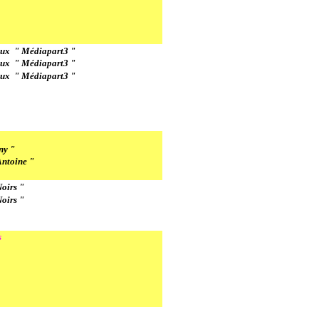
ux " Médiapart3 "
ux " Médiapart3 "
ux " Médiapart3 "
ny "
Antoine "
oirs "
oirs "
s