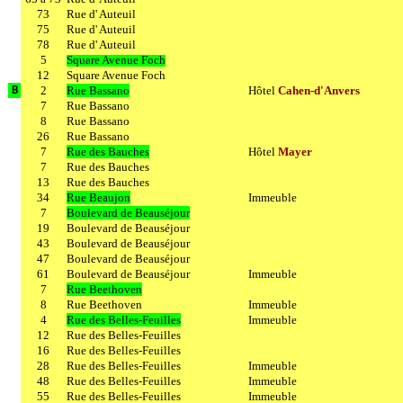
73
Rue d' Auteuil
75
Rue d' Auteuil
78
Rue d' Auteuil
5
Square Avenue Foch
12
Square Avenue Foch
2
Rue Bassano
Hôtel
Cahen-d'Anvers
B
7
Rue Bassano
8
Rue Bassano
26
Rue Bassano
7
Rue des Bauches
Hôtel
Mayer
7
Rue des Bauches
13
Rue des Bauches
34
Rue Beaujon
Immeuble
7
Boulevard de Beauséjour
19
Boulevard de Beauséjour
43
Boulevard de Beauséjour
47
Boulevard de Beauséjour
61
Boulevard de Beauséjour
Immeuble
7
Rue Beethoven
8
Rue Beethoven
Immeuble
4
Rue des Belles-Feuilles
Immeuble
12
Rue des Belles-Feuilles
16
Rue des Belles-Feuilles
28
Rue des Belles-Feuilles
Immeuble
48
Rue des Belles-Feuilles
Immeuble
55
Rue des Belles-Feuilles
Immeuble