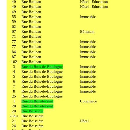
40
Rue Boileau
Hôtel - Education
40
Rue Boileau
Hôtel - Education
49
Rue Boileau
55
Rue Boileau
Immeuble
59
Rue Boileau
62
Rue Boileau
67
Rue Boileau
Bâtiment
71
Rue Boileau
77
Rue Boileau
Immeuble
77
Rue Boileau
Immeuble
84
Rue Boileau
Immeuble
87
Rue Boileau
Immeuble
102
Rue Boileau
3
Rue du Bois-de-Boulogne
Immeuble
4
Rue du Bois-de-Boulogne
Immeuble
5
Rue du Bois-de-Boulogne
Immeuble
6
Rue du Bois-de-Boulogne
Immeuble
7
Rue du Bois-de-Boulogne
Immeuble
8
Rue du Bois-de-Boulogne
Immeuble
25
Rue du Bois-de-Boulogne
1
Rue du Bois-le-Vent
Commerce
28
Rue du Bois-le-Vent
20
Rue Boissière
20bis
Rue Boissière
21
Rue Boissière
Hôtel
24
Rue Boissière