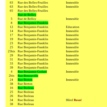
63
Rue des Belles-Feuilles
Immeuble
63
Rue des Belles-Feuilles
Immeuble
65
Rue des Belles-Feuilles
Rue de Belloy
5
Rue de Belloy
Immeuble
8
Rue Benjamin-Franklin
12
Rue Benjamin-Franklin
Education
14
Rue Benjamin-Franklin
Immeuble
17
Rue Benjamin-Franklin
Immeuble
19
Rue Benjamin-Franklin
Immeuble
23
Rue Benjamin-Franklin
Immeuble
25
Rue Benjamin-Franklin
Immeuble
25bis
Rue Benjamin-Franklin
Immeuble
29
Rue Benjamin-Franklin
Immeuble
31
Rue Benjamin-Franklin
Immeuble
33
Rue Benjamin-Franklin
Immeuble
39
Rue Benjamin-Franklin
4
Rue Benjamin-Godard
Immeuble
2bis
Rue Benouville
24
Rue Berton
Immeuble
38
Rue Berton
16
Rue Boileau
25
Rue Boileau
26
Rue Boileau
34
Rue Boileau
Hôtel
Roszé
38
Rue Boileau